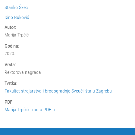
Stanko Škec
Dino Buković
Autor:
Marija Trpčić
Godina:
2020.
Vrsta:
Rektorova nagrada
Tvrtka:
Fakultet strojarstva i brodogradnje Sveučilišta u Zagrebu
PDF:
Marija Trpčić - rad u PDF-u