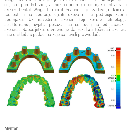
čeljusti i prirodnih zubi, ali nije na području upornjaka. Intraoralni
skener Dental Wings Intraoral Scanner nije zadovoljio kliničku
točnost ni na području cijelih lukova ni na području zubi i
upornjaka. Uz navedeno, skeneri koji koriste tehnologiju
strukturiranog svjetla pokazali su se točnijima od laserskih
skenera. Naposljetku, utvrđeno je da rezultati točnosti skenera
nisu u skladu s podacima koje su naveli proizvođači.
Mentori: