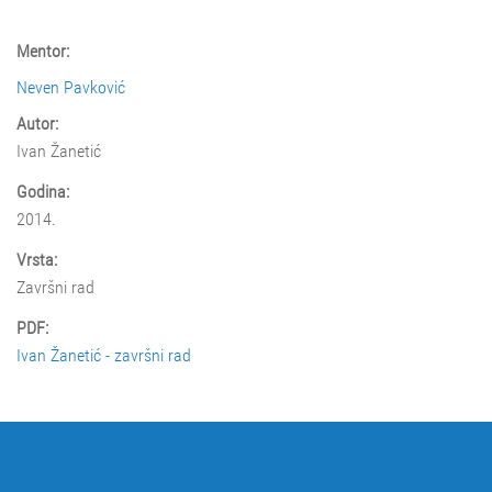
Mentor:
Neven Pavković
Autor:
Ivan Žanetić
Godina:
2014.
Vrsta:
Završni rad
PDF:
Ivan Žanetić - završni rad