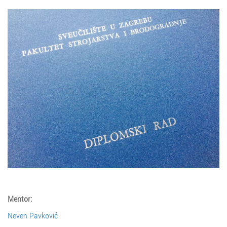
Mentor:
Neven Pavković