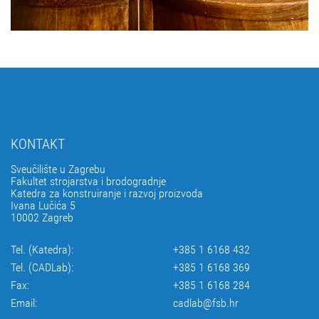
KONTAKT
Sveučilište u Zagrebu
Fakultet strojarstva i brodogradnje
Katedra za konstruiranje i razvoj proizvoda
Ivana Lučića 5
10002 Zagreb
Tel. (Katedra):
+385 1 6168 432
Tel. (CADLab):
+385 1 6168 369
Fax:
+385 1 6168 284
Email:
cadlab@fsb.hr