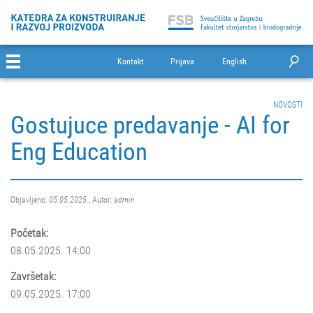
Kontakt
Prijava
English
NOVOSTI
Gostujuce predavanje - AI for
Eng Education
Objavljeno:
05.05.2025.
, Autor:
admin
Početak:
08.05.2025. 14:00
Završetak:
09.05.2025. 17:00