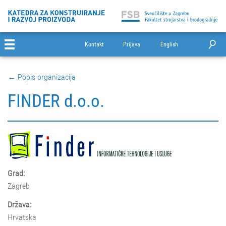
Kontakt
Prijava
English
← Popis organizacija
FINDER d.o.o.
Grad:
Zagreb
Država:
Hrvatska