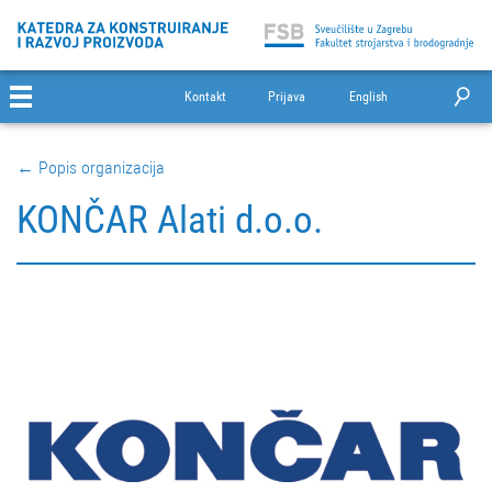
Kontakt
Prijava
English
← Popis organizacija
KONČAR Alati d.o.o.