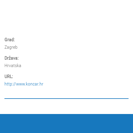
Grad:
Zagreb
Država:
Hrvatska
URL:
http://www.koncar.hr