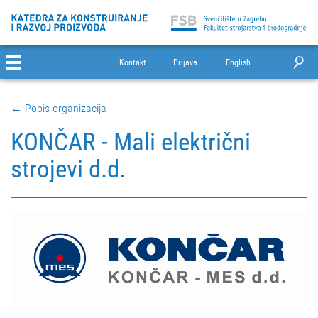
Kontakt
Prijava
English
← Popis organizacija
KONČAR - Mali električni
strojevi d.d.