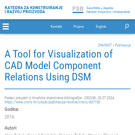
Kontakt
Prijava
English
ZNANOST
>
Publikacije
A Tool for Visualization of
CAD Model Component
Relations Using DSM
Podaci preuzeti iz Hrvatske znanstvene bibliografije - CROSBI, 20.07.2024.,
https://www.croris.hr/crosbi/publikacija/resolve/croris/637100
Godina:
2016.
Autori: