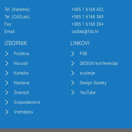
Tel. (Katedra):
+385 1 6168 432
Tel. (CADLab):
+385 1 6168 369
Fax:
+385 1 6168 284
Email:
cadlab@fsb.hr
IZBORNIK
LINKOVI
Početna
FSB
Novosti
DESIGN konferencija
Katedra
e-učenje
Nastava
Design Society
Znanost
YouTube
Gospodarstvo
Vremeplov