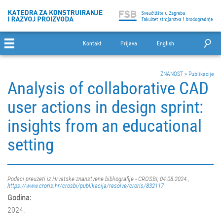
Kontakt
Prijava
English
ZNANOST
>
Publikacije
Analysis of collaborative CAD
user actions in design sprint:
insights from an educational
setting
Podaci preuzeti iz Hrvatske znanstvene bibliografije - CROSBI, 04.08.2024.,
https://www.croris.hr/crosbi/publikacija/resolve/croris/832117
Godina:
2024.