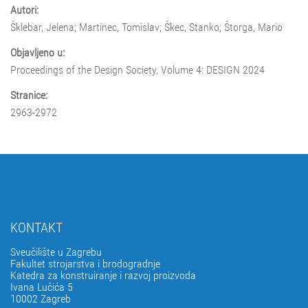
Autori:
Šklebar, Jelena; Martinec, Tomislav; Škec, Stanko; Štorga, Mario
Objavljeno u:
Proceedings of the Design Society, Volume 4: DESIGN 2024
Stranice:
2963-2972
KONTAKT
Sveučilište u Zagrebu
Fakultet strojarstva i brodogradnje
Katedra za konstruiranje i razvoj proizvoda
Ivana Lučića 5
10002 Zagreb