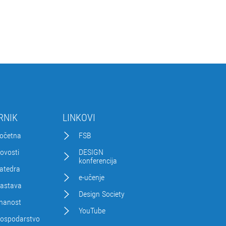
RNIK
LINKOVI
očetna
FSB
ovosti
DESIGN
konferencija
atedra
e-učenje
astava
Design Society
nanost
YouTube
ospodarstvo