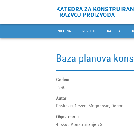
POČETNA
NOVOSTI
KATEDRA
N
Baza planova kons
Godina:
1996.
Autori:
Pavković, Neven; Marjanović, Dorian
Objavljeno u:
4. skup Konstruiranje 96