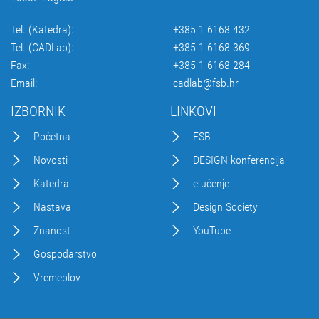
Tel. (Katedra):
+385 1 6168 432
Tel. (CADLab):
+385 1 6168 369
Fax:
+385 1 6168 284
Email:
cadlab@fsb.hr
IZBORNIK
LINKOVI
Početna
FSB
Novosti
DESIGN konferencija
Katedra
e-učenje
Nastava
Design Society
Znanost
YouTube
Gospodarstvo
Vremeplov