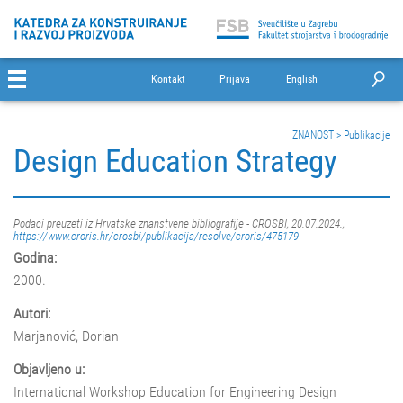
Kontakt
Prijava
English
ZNANOST
>
Publikacije
Design Education Strategy
Podaci preuzeti iz Hrvatske znanstvene bibliografije - CROSBI, 20.07.2024.,
https://www.croris.hr/crosbi/publikacija/resolve/croris/475179
Godina:
2000.
Autori:
Marjanović, Dorian
Objavljeno u:
International Workshop Education for Engineering Design