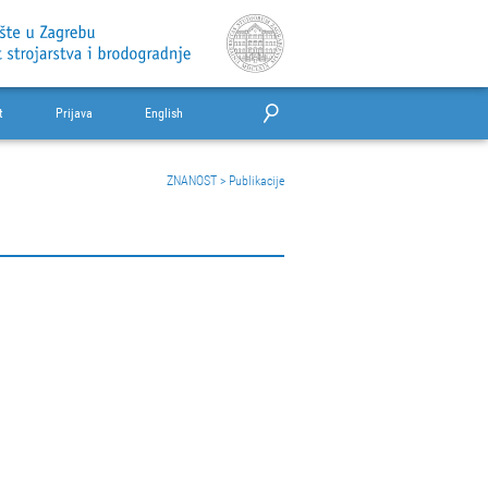
t
Prijava
English
ZNANOST
>
Publikacije