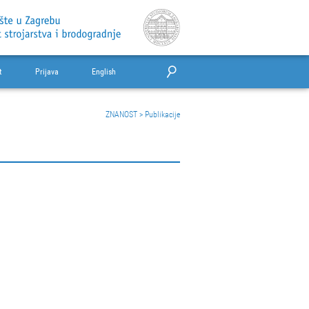
t
Prijava
English
ZNANOST
>
Publikacije