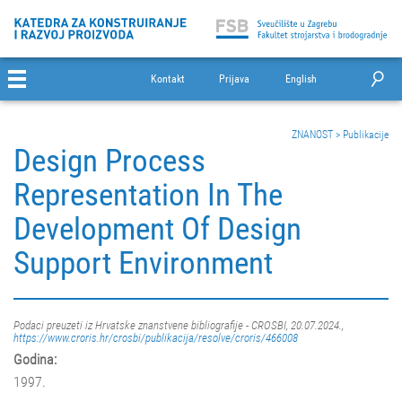
Kontakt
Prijava
English
ZNANOST
>
Publikacije
Design Process
Representation In The
Development Of Design
Support Environment
Podaci preuzeti iz Hrvatske znanstvene bibliografije - CROSBI, 20.07.2024.,
https://www.croris.hr/crosbi/publikacija/resolve/croris/466008
Godina:
1997.