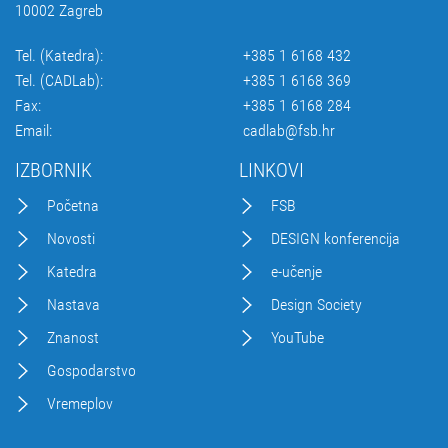
10002 Zagreb
Tel. (Katedra):
+385 1 6168 432
Tel. (CADLab):
+385 1 6168 369
Fax:
+385 1 6168 284
Email:
cadlab@fsb.hr
IZBORNIK
LINKOVI
Početna
FSB
Novosti
DESIGN konferencija
Katedra
e-učenje
Nastava
Design Society
Znanost
YouTube
Gospodarstvo
Vremeplov