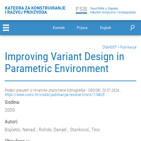
Kontakt
Prijava
English
ZNANOST
>
Publikacije
Improving Variant Design in
Parametric Environment
Podaci preuzeti iz Hrvatske znanstvene bibliografije - CROSBI, 20.07.2024.,
https://www.croris.hr/crosbi/publikacija/resolve/croris/174625
Godina:
2009.
Autori:
Bojčetić, Nenad ; Rohde, Danijel ; Stanković, Tino