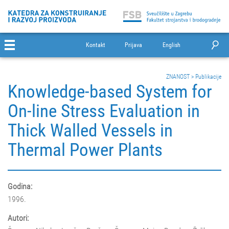
Kontakt
Prijava
English
ZNANOST
>
Publikacije
Knowledge-based System for
On-line Stress Evaluation in
Thick Walled Vessels in
Thermal Power Plants
Godina:
1996.
Autori: