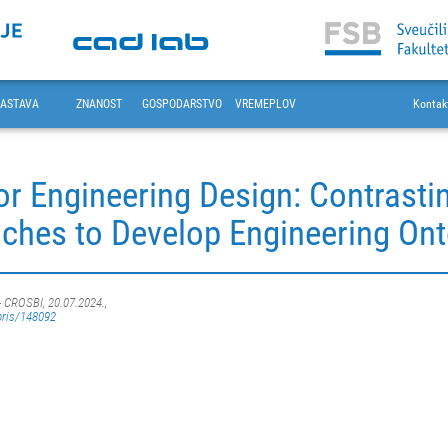
ASTAVA
ZNANOST
GOSPODARSTVO
VREMEPLOV
Kontak
r Engineering Design: Contrasti
ches to Develop Engineering Ont
- CROSBI, 20.07.2024.,
oris/148092