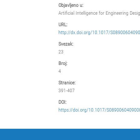
Objavljeno u:
Artificial Intelligence for Engineering De
URL:
http://dx.doi.org/10.1017/S0890060409
Svezak:
23
Broj:
4
Stranice:
391-407
DOI:
https://doi.org/10.1017/S08900604090