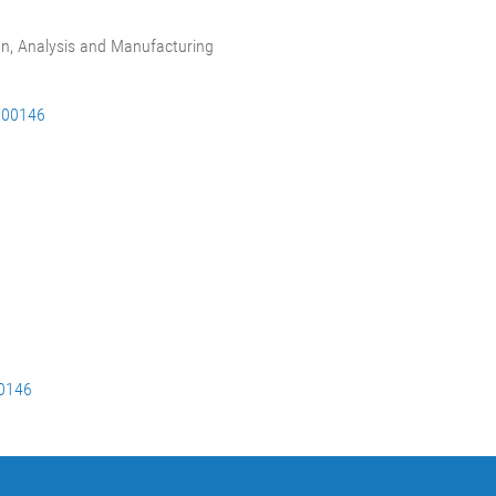
sign, Analysis and Manufacturing
000146
00146