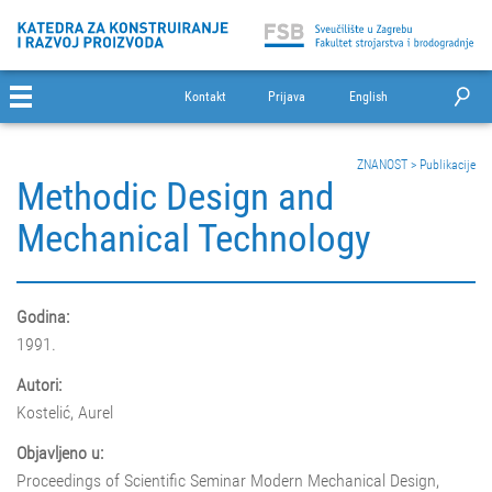
Kontakt
Prijava
English
ZNANOST
>
Publikacije
Methodic Design and
Mechanical Technology
Godina:
1991.
Autori:
Kostelić, Aurel
Objavljeno u:
Proceedings of Scientific Seminar Modern Mechanical Design,