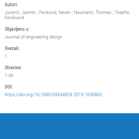
Autori:
Juranić, Jasmin ; Pavković, Neven ; Naumann, Thomas ; Toepfer,
Ferdinand
Objavljeno u:
Journal of engineering design
Svezak:
1
Stranice:
1-36
DOI:
https://doi.org/10.1080/09544828.2019.1630803