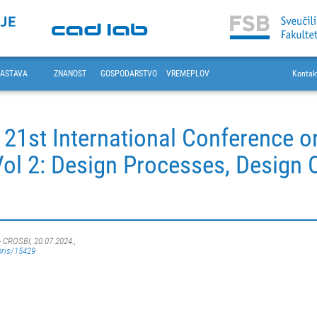
ASTAVA
ZNANOST
GOSPODARSTVO
VREMEPLOV
Kontak
 21st International Conference o
Vol 2: Design Processes, Design 
- CROSBI, 20.07.2024.,
oris/15429