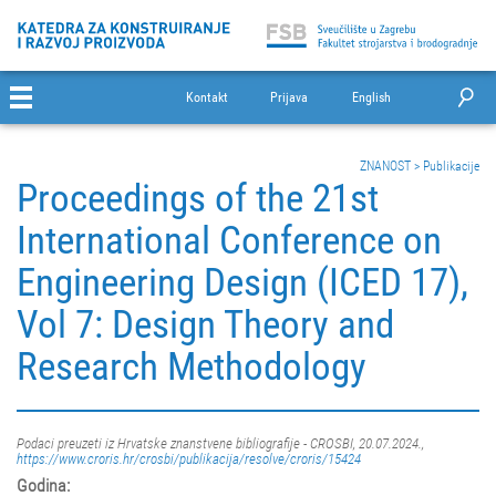
Kontakt
Prijava
English
ZNANOST
>
Publikacije
Proceedings of the 21st
International Conference on
Engineering Design (ICED 17),
Vol 7: Design Theory and
Research Methodology
Podaci preuzeti iz Hrvatske znanstvene bibliografije - CROSBI, 20.07.2024.,
https://www.croris.hr/crosbi/publikacija/resolve/croris/15424
Godina: