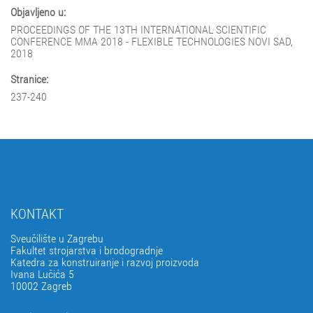
Objavljeno u:
PROCEEDINGS OF THE 13TH INTERNATIONAL SCIENTIFIC
CONFERENCE MMA 2018 - FLEXIBLE TECHNOLOGIES NOVI SAD,
2018
Stranice:
237-240
KONTAKT
Sveučilište u Zagrebu
Fakultet strojarstva i brodogradnje
Katedra za konstruiranje i razvoj proizvoda
Ivana Lučića 5
10002 Zagreb