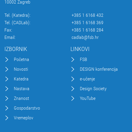
10002 Zagreb
Tel. (Katedra):
+385 1 6168 432
Tel. (CADLab):
+385 1 6168 369
Fax:
+385 1 6168 284
Email:
cadlab@fsb.hr
IZBORNIK
LINKOVI
Početna
FSB
Novosti
DESIGN konferencija
Katedra
e-učenje
Nastava
Design Society
Znanost
YouTube
Gospodarstvo
Vremeplov