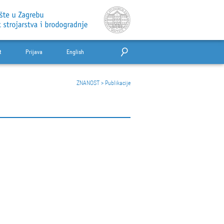
t
Prijava
English
ZNANOST
>
Publikacije