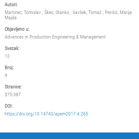
Autori:
Martinec, Tomislav ; Škec, Stanko ; Savšek, Tomaž ; Perišić, Marija
Majda
Objavljeno u:
Advances in Production Engineering & Management
Svezak:
12
Broj:
4
Stranice:
375-387
DOI:
https://doi.org/10.14743/apem2017.4.265