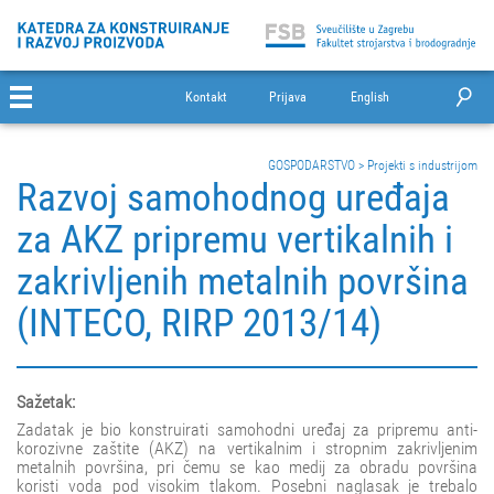
Kontakt
Prijava
English
GOSPODARSTVO
>
Projekti s industrijom
Razvoj samohodnog uređaja
za AKZ pripremu vertikalnih i
zakrivljenih metalnih površina
(INTECO, RIRP 2013/14)
Sažetak:
Zadatak je bio konstruirati samohodni uređaj za pripremu anti-
korozivne zaštite (AKZ) na vertikalnim i stropnim zakrivljenim
metalnih površina, pri čemu se kao medij za obradu površina
koristi voda pod visokim tlakom. Posebni naglasak je trebalo