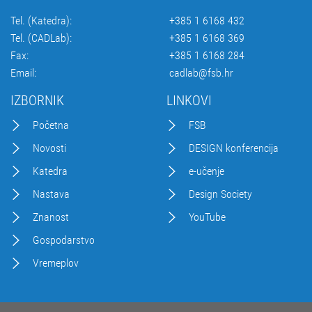
Tel. (Katedra):
+385 1 6168 432
Tel. (CADLab):
+385 1 6168 369
Fax:
+385 1 6168 284
Email:
cadlab@fsb.hr
IZBORNIK
LINKOVI
Početna
FSB
Novosti
DESIGN konferencija
Katedra
e-učenje
Nastava
Design Society
Znanost
YouTube
Gospodarstvo
Vremeplov