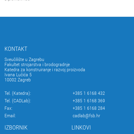
KONTAKT
Sveučilište u Zagrebu
Fakultet strojarstva i brodogradnje
Katedra za konstruiranje i razvoj proizvoda
Ivana Lučića 5
10002 Zagreb
Tel. (Katedra):
+385 1 6168 432
Tel. (CADLab):
+385 1 6168 369
Fax:
+385 1 6168 284
Email:
cadlab@fsb.hr
IZBORNIK
LINKOVI