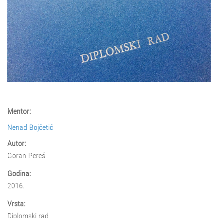
Mentor:
Nenad Bojčetić
Autor:
Goran Pereš
Godina:
2016.
Vrsta:
Diplomski rad