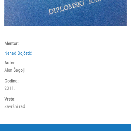
Mentor:
Nenad Bojčetić
Autor:
Alen Šagolj
Godina:
2011.
Vrsta:
Završni rad