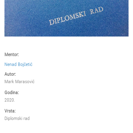
Mentor:
Nenad Bojčetić
Autor:
Mark Marasović
Godina:
2020.
Vrsta:
Diplomski rad