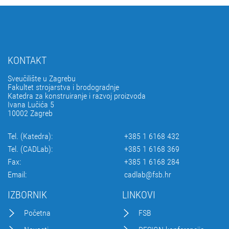
KONTAKT
Sveučilište u Zagrebu
Fakultet strojarstva i brodogradnje
Katedra za konstruiranje i razvoj proizvoda
Ivana Lučića 5
10002 Zagreb
Tel. (Katedra):
+385 1 6168 432
Tel. (CADLab):
+385 1 6168 369
Fax:
+385 1 6168 284
Email:
cadlab@fsb.hr
IZBORNIK
LINKOVI
Početna
FSB