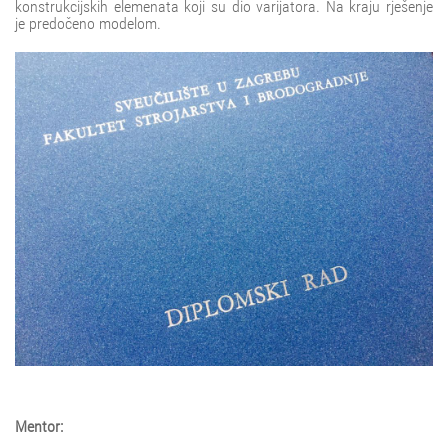
konstrukcijskih elemenata koji su dio varijatora. Na kraju rješenje
je predočeno modelom.
Mentor: