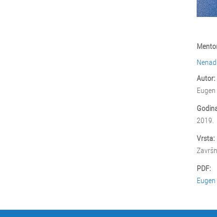
Mentor
Nenad 
Autor:
Eugen
Godina
2019.
Vrsta:
Završn
PDF:
Eugen 