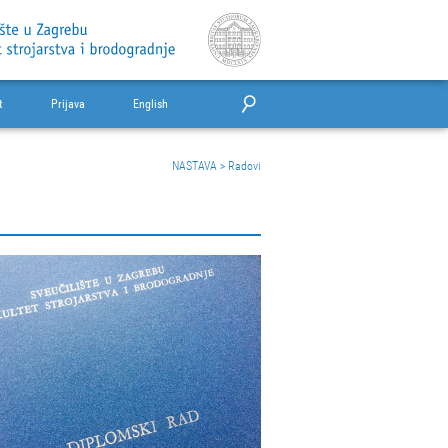
t
Prijava
English
NASTAVA
>
Radovi