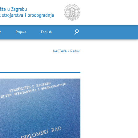
t
Prijava
English
NASTAVA
>
Radovi