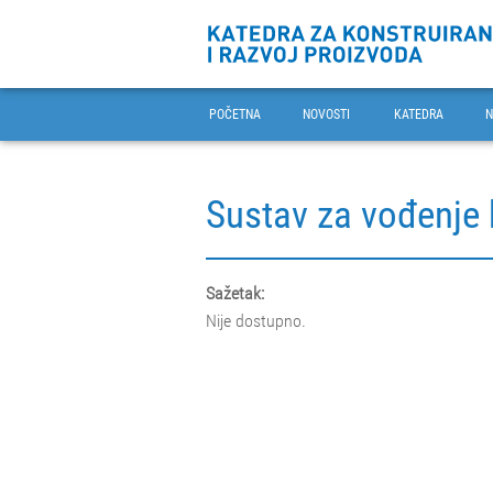
POČETNA
NOVOSTI
KATEDRA
N
Sustav za vođenje
Sažetak:
Nije dostupno.