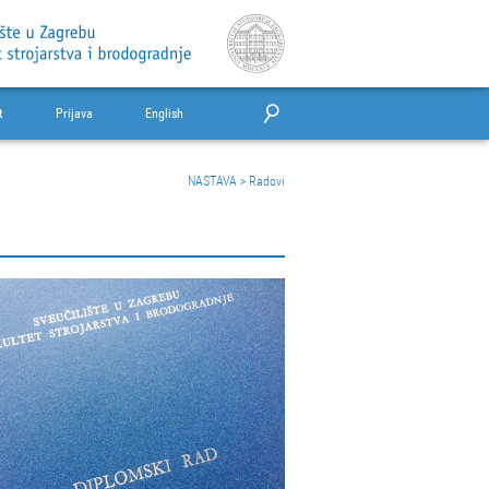
t
Prijava
English
NASTAVA
>
Radovi