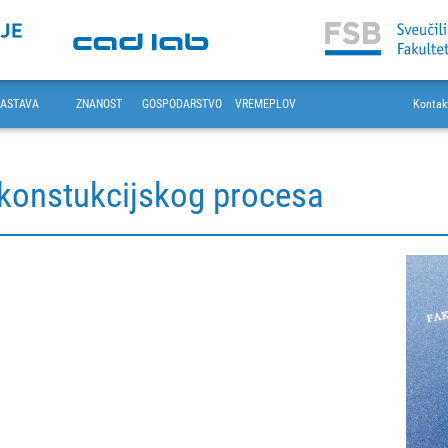
ASTAVA
ZNANOST
GOSPODARSTVO
VREMEPLOV
Kontak
 konstukcijskog procesa