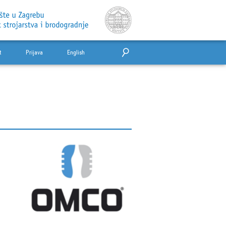
t
Prijava
English