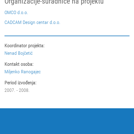
Organizacije-suradnice na projektu
OMCO d.o.o.
CADCAM Design centar d.o.o.
Koordinator projekta:
Nenad Bojčetić
Kontakt osoba:
Miljenko Ranogajec
Period izvođenja:
2007. - 2008.