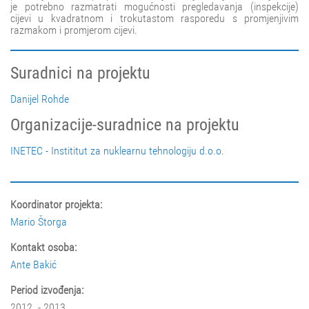
je potrebno razmatrati mogućnosti pregledavanja (inspekcije)
cijevi u kvadratnom i trokutastom rasporedu s promjenjivim
razmakom i promjerom cijevi.
Suradnici na projektu
Danijel Rohde
Organizacije-suradnice na projektu
INETEC - Instititut za nuklearnu tehnologiju d.o.o.
Koordinator projekta:
Mario Štorga
Kontakt osoba:
Ante Bakić
Period izvođenja:
2012. - 2013.