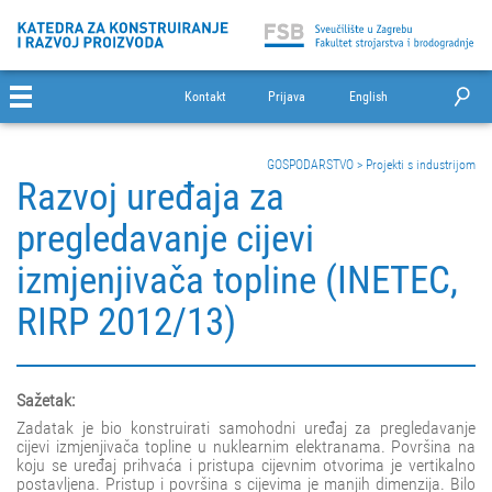
Kontakt
Prijava
English
GOSPODARSTVO
>
Projekti s industrijom
Razvoj uređaja za
pregledavanje cijevi
izmjenjivača topline (INETEC,
RIRP 2012/13)
Sažetak:
Zadatak je bio konstruirati samohodni uređaj za pregledavanje
cijevi izmjenjivača topline u nuklearnim elektranama. Površina na
koju se uređaj prihvaća i pristupa cijevnim otvorima je vertikalno
postavljena. Pristup i površina s cijevima je manjih dimenzija. Bilo