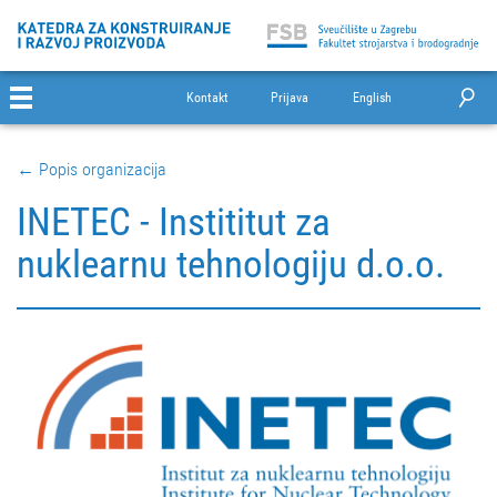
Kontakt
Prijava
English
← Popis organizacija
INETEC - Instititut za
nuklearnu tehnologiju d.o.o.