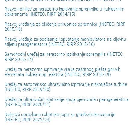
Razvoj ronilice za nerazorno ispitivanje spremnika u nuklearnim
elektranama (INETEC, RIRP 2014/15)
Razvoj uređanja za čišćenje prirubnice spremnika (INETEC, RIRP
2015/16)
Razvoj uređaja za podizanje i spuštanje manipulatora na cijevnu
stijenu parogeneratora (INETEC, RIRP 2015/16)
Samohodni uređaj za nerazorno ispitivanje spremnika (INETEC,
RIRP 2016/17)
Uređaj za nerazorno ispitivanje vijaka zaštitnog plašta gorivih
elemenata nuklearnog reaktora (INETEC, RIRP 2018/19)
Uređaj za automatsko ultrazvučno ispitivanje niskotlačne turbine
(INETEC, RIRP 2019/20)
Uređaj za ultrazvučni ispitivanje spoja cjevovoda i parogeneratora
(INETEC, RIRP 2020/21)
Daljinski upravljana robotska rupa za građevinske sanacije
(INETEC, RIRP 2022/23)