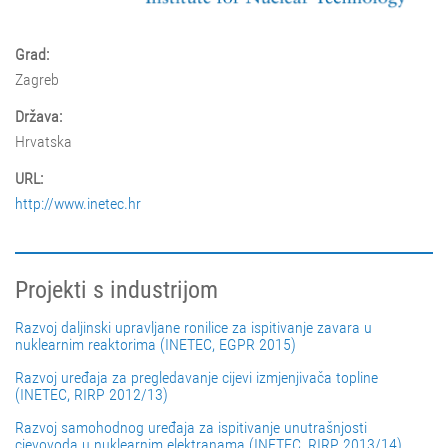
Grad:
Zagreb
Država:
Hrvatska
URL:
http://www.inetec.hr
Projekti s industrijom
Razvoj daljinski upravljane ronilice za ispitivanje zavara u
nuklearnim reaktorima (INETEC, EGPR 2015)
Razvoj uređaja za pregledavanje cijevi izmjenjivača topline
(INETEC, RIRP 2012/13)
Razvoj samohodnog uređaja za ispitivanje unutrašnjosti
cjevovoda u nuklearnim elektranama (INETEC, RIRP 2013/14)