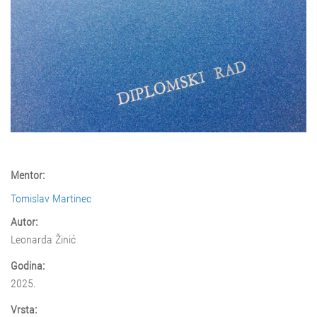
Mentor:
Tomislav Martinec
Autor:
Leonarda Žinić
Godina:
2025.
Vrsta: