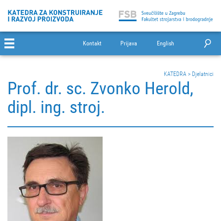
Kontakt
Prijava
English
KATEDRA
>
Djelatnici
Prof. dr. sc. Zvonko Herold,
dipl. ing. stroj.