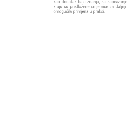
kao dodatak bazi znanja, za zapisivanje
kraju su predložene smjernice za daljnji
omogućila primjena u praksi.