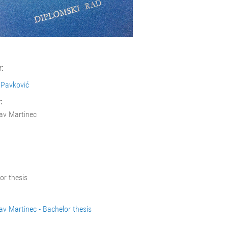
:
 Pavković
:
av Martinec
or thesis
av Martinec - Bachelor thesis