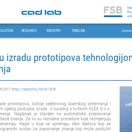
DUCATION
RESEARCH
INDUSTRY
TIMELINE
Contac
u izradu prototipova tehnologijo
nja
09 2017,
https://repozitorij.fsb.hr/1676
de prototipova, točnije selektivnog laserskog sinteriranja i
kom cijelog postupka izrade. U suradnji s tvrtkom KLEX d.o.o.
znanja. Naglasak je stavljen na automatsko prepisivanje
e baze znanja. Za to su razvijene procedure koje razmjenjuju
generiraju mape u koje se spremaju slike dijelova koji se
rogramski sustav za zapisivanje znanja koji može poslužiti