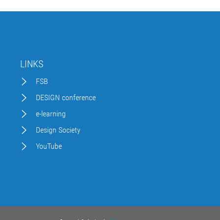
LINKS
FSB
DESIGN conference
e-learning
Design Society
YouTube