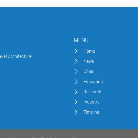
MENU
Home
val Architecture
News
t
Chair
Education
Research
Industry
Timeline