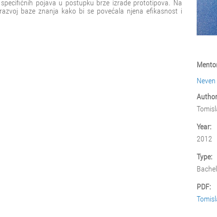
 specifičnih pojava u postupku brze izrade prototipova. Na
 razvoj baze znanja kako bi se povećala njena efikasnost i
Mentor
Neven
Author
Tomisl
Year:
2012
Type:
Bachel
PDF:
Tomisl