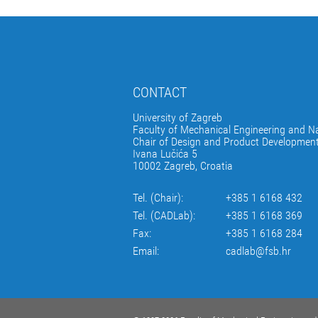
CONTACT
University of Zagreb
Faculty of Mechanical Engineering and Na
Chair of Design and Product Developmen
Ivana Lučića 5
10002 Zagreb, Croatia
Tel. (Chair):
+385 1 6168 432
Tel. (CADLab):
+385 1 6168 369
Fax:
+385 1 6168 284
Email:
cadlab@fsb.hr