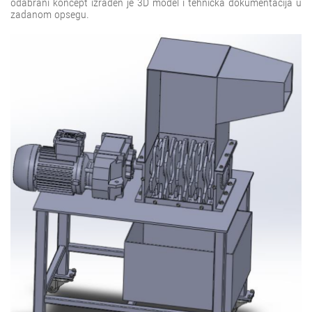
odabrani koncept izrađen je 3D model i tehnička dokumentacija u
zadanom opsegu.