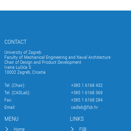
CONTACT
University of Zagreb
Faculty of Mechanical Engineering and Naval Architecture
Chair of Design and Product Development
Ivana Lučića 5
10002 Zagreb, Croatia
Tel. (Chair):
+385 1 6168 432
Tel. (CADLab):
+385 1 6168 369
Fax:
+385 1 6168 284
Email:
cadlab@fsb.hr
MENU
LINKS
Home
FSB