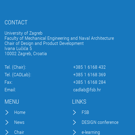
CONTACT
University of Zagreb
Faculty of Mechanical Engineering and Naval Architecture
Chair of Design and Product Development
Ivana Lučića 5
10002 Zagreb, Croatia
Tel. (Chair):
+385 1 6168 432
Tel. (CADLab):
+385 1 6168 369
Fax:
+385 1 6168 284
Email:
cadlab@fsb.hr
MENU
LINKS
Home
FSB
News
DESIGN conference
Chair
e-learning