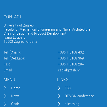
CONTACT
University of Zagreb
Faculty of Mechanical Engineering and Naval Architecture
Chair of Design and Product Development
Ivana Lučića 5
10002 Zagreb, Croatia
Tel. (Chair):
+385 1 6168 432
Tel. (CADLab):
+385 1 6168 369
Fax:
+385 1 6168 284
Email:
cadlab@fsb.hr
MENU
LINKS
Home
FSB
News
DESIGN conference
Chair
e-learning