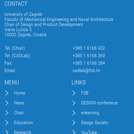
CONTACT
University of Zagreb
Faculty of Mechanical Engineering and Naval Architecture
Chair of Design and Product Development
Ivana Lučića 5
10002 Zagreb, Croatia
Tel. (Chair):
+385 1 6168 432
Tel. (CADLab):
+385 1 6168 369
Fax:
+385 1 6168 284
Email:
cadlab@fsb.hr
MENU
LINKS
Home
FSB
News
DESIGN conference
Chair
e-learning
Education
Design Society
Research
YouTube